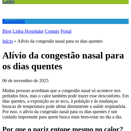
Gastro
Respiratório
Blog
Linha Hospitalar
Contato
Portal
Início
»
Alívio da congestão nasal para os dias quentes
Alívio da congestão nasal para
os dias quentes
06 de novembro de 2025
Muitas pessoas acreditam que a congestão nasal só acontece nos
períodos frios, mas o calor também pode trazer esse desconforto. Em
dias quentes, a exposição ao ar seco, à poluição e às mudanças
bruscas de temperatura pode afetar diretamente a saúde respiratória.
Por isso, o alívio da congestão nasal para os dias quentes é um
cuidado importante para quem busca mais bem-estar no dia a dia.
Por que o nariz entope mesmo no calor?