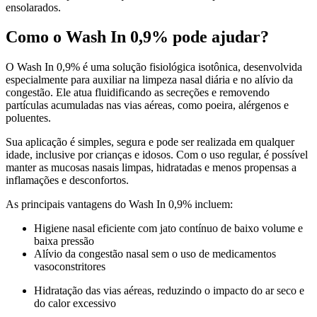
ensolarados.
Como o Wash In 0,9% pode ajudar?
O Wash In 0,9% é uma solução fisiológica isotônica, desenvolvida
especialmente para auxiliar na limpeza nasal diária e no alívio da
congestão. Ele atua fluidificando as secreções e removendo
partículas acumuladas nas vias aéreas, como poeira, alérgenos e
poluentes.
Sua aplicação é simples, segura e pode ser realizada em qualquer
idade, inclusive por crianças e idosos. Com o uso regular, é possível
manter as mucosas nasais limpas, hidratadas e menos propensas a
inflamações e desconfortos.
As principais vantagens do Wash In 0,9% incluem:
Higiene nasal eficiente com jato contínuo de baixo volume e
baixa pressão
Alívio da congestão nasal sem o uso de medicamentos
vasoconstritores
Hidratação das vias aéreas, reduzindo o impacto do ar seco e
do calor excessivo