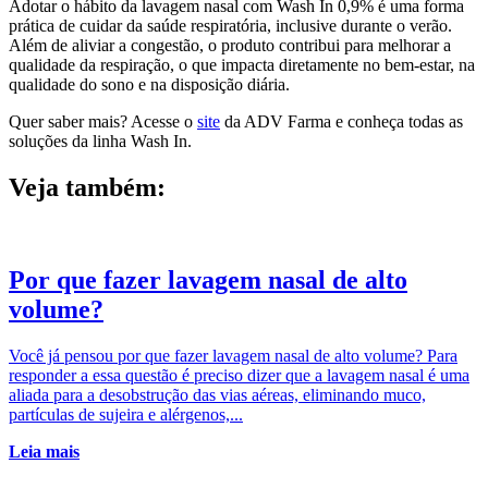
Adotar o hábito da lavagem nasal com Wash In 0,9% é uma forma
prática de cuidar da saúde respiratória, inclusive durante o verão.
Além de aliviar a congestão, o produto contribui para melhorar a
qualidade da respiração, o que impacta diretamente no bem-estar, na
qualidade do sono e na disposição diária.
Quer saber mais? Acesse o
site
da ADV Farma e conheça todas as
soluções da linha Wash In.
Veja também:
Por que fazer lavagem nasal de alto
volume?
Você já pensou por que fazer lavagem nasal de alto volume? Para
responder a essa questão é preciso dizer que a lavagem nasal é uma
aliada para a desobstrução das vias aéreas, eliminando muco,
partículas de sujeira e alérgenos,...
Leia mais