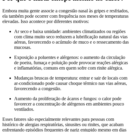
Embora muita gente associe a congestão nasal às gripes e resfriados,
ela também pode ocorrer com frequência nos meses de temperaturas
elevadas. Isso acontece por diferentes motivos:
Ar seco e baixa umidade: ambientes climatizados ou regiões
com clima muito seco reduzem a lubrificação natural das vias
aéreas, favorecendo o acúmulo de muco e o ressecamento das
mucosas.
Exposição a poluentes e alérgenos: o aumento da circulação
de poeira, fumaça e poluição pode provocar reações alérgicas
e inflamatórias, comuns em quem sofre com rinite alérgica.
Mudanças bruscas de temperatura: entrar e sair de locais com
ar-condicionado pode causar choque térmico nas vias aéreas,
favorecendo a congestão.
Aumento da proliferação de ácaros e fungos: o calor pode
favorecer a concentração de alérgenos em ambientes pouco
ventilados.
Esses fatores são especialmente relevantes para pessoas com
histórico de alergias respiratórias, sinusites ou rinites, que acabam
enfrentando episódios frequentes de nariz entupido mesmo em dias