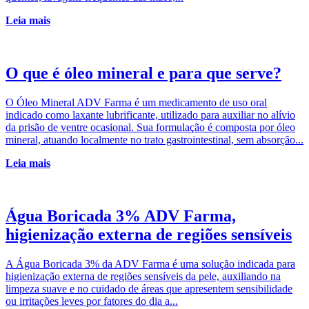
Leia mais
O que é óleo mineral e para que serve?
O Óleo Mineral ADV Farma é um medicamento de uso oral
indicado como laxante lubrificante, utilizado para auxiliar no alívio
da prisão de ventre ocasional. Sua formulação é composta por óleo
mineral, atuando localmente no trato gastrointestinal, sem absorção...
Leia mais
Água Boricada 3% ADV Farma,
higienização externa de regiões sensíveis
A Água Boricada 3% da ADV Farma é uma solução indicada para
higienização externa de regiões sensíveis da pele, auxiliando na
limpeza suave e no cuidado de áreas que apresentem sensibilidade
ou irritações leves por fatores do dia a...