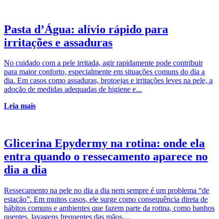
Pasta d’Água: alívio rápido para
irritações e assaduras
No cuidado com a pele irritada, agir rapidamente pode contribuir
para maior conforto, especialmente em situações comuns do dia a
dia. Em casos como assaduras, brotoejas e irritações leves na pele, a
adoção de medidas adequadas de higiene e...
Leia mais
Glicerina Epydermy na rotina: onde ela
entra quando o ressecamento aparece no
dia a dia
Ressecamento na pele no dia a dia nem sempre é um problema “de
estação”. Em muitos casos, ele surge como consequência direta de
hábitos comuns e ambientes que fazem parte da rotina, como banhos
quentes, lavagens frequentes das mãos,...