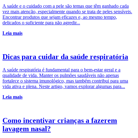
A saúde e o cuidado com a pele são temas que têm ganhado cada
vez mais atenção, especialmente quando se trata de peles sensíveis.
Encontrar produtos que sejam eficazes e, ao mesmo tempo,
delicados o suficiente para não agredir...
Leia mais
Dicas para cuidar da saúde respiratória
A saúde respiratória é fundamental para o bem-estar geral e a
qualidade de vida. Manter os pulmões saudáveis não apenas
fortalece o sistema imunológico, mas também contribui para uma
vida ativa e plena. Neste artigo, vamos explorar algumas para...
Leia mais
Como incentivar crianças a fazerem
lavagem nasal?