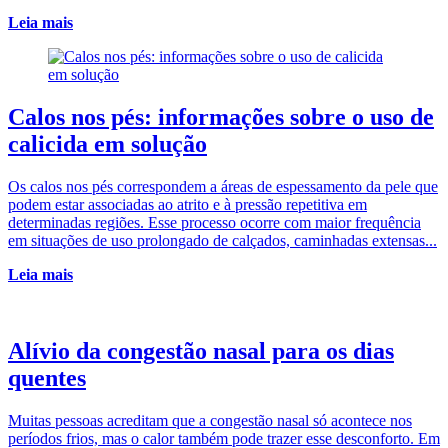
Leia mais
Calos nos pés: informações sobre o uso de
calicida em solução
Os calos nos pés correspondem a áreas de espessamento da pele que
podem estar associadas ao atrito e à pressão repetitiva em
determinadas regiões. Esse processo ocorre com maior frequência
em situações de uso prolongado de calçados, caminhadas extensas...
Leia mais
Alívio da congestão nasal para os dias
quentes
Muitas pessoas acreditam que a congestão nasal só acontece nos
períodos frios, mas o calor também pode trazer esse desconforto. Em