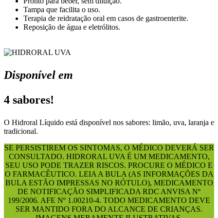
Pronto para beber, sem diluição.
Tampa que facilita o uso.
Terapia de reidratação oral em casos de gastroenterite.
Reposição de água e eletrólitos.
Disponível em
4 sabores!
O Hidroral Líquido está disponível nos sabores: limão, uva, laranja e
tradicional.
SE PERSISTIREM OS SINTOMAS, O MÉDICO DEVERÁ SER
CONSULTADO. HIDRORAL UVA É UM MEDICAMENTO,
SEU USO PODE TRAZER RISCOS. PROCURE O MÉDICO E
O FARMACÊUTICO. LEIA A BULA (AS INFORMAÇÕES DA
BULA ESTÃO IMPRESSAS NO RÓTULO), MEDICAMENTO
DE NOTIFICAÇÃO SIMPLIFICADA RDC ANVISA Nº
199/2006. AFE Nº 1.00210-4. TODO MEDICAMENTO DEVE
SER MANTIDO FORA DO ALCANCE DE CRIANÇAS.
IMAGENS MERAMENTE ILUSTRATIVAS.