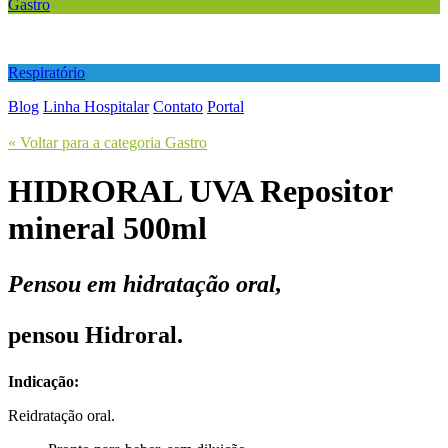
Gastro
Respiratório
Blog
Linha Hospitalar
Contato
Portal
« Voltar para a categoria Gastro
HIDRORAL UVA
Repositor
mineral
500ml
Pensou em hidratação oral,
pensou Hidroral.
Indicação:
Reidratação oral.