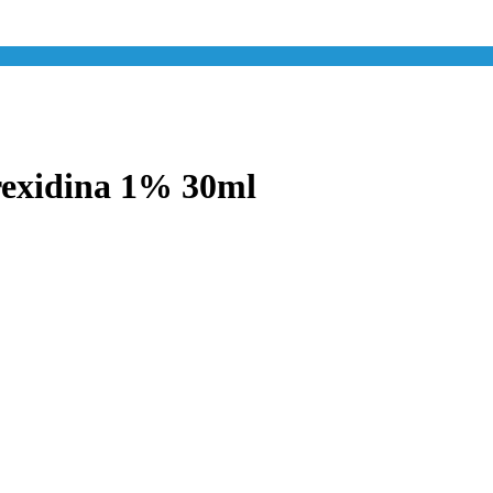
rexidina 1%
30ml